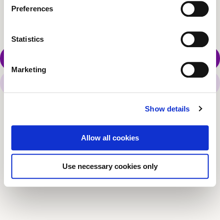
Que corri la veu!
Preferences
Statistics
Agendar un fishbowl
Marketing
Anar a la pàgina d'inici
Show details
Allow all cookies
Use necessary cookies only